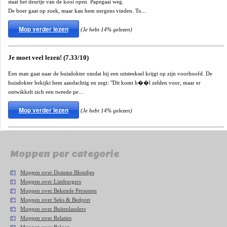
staat het deurtje van de kooi open. Papegaai weg.
De boer gaat op zoek, maar kan hem nergens vinden. To...
Mop verder lezen
(Je hebt 14% gelezen)
Je moet veel lezen! (7.33/10)
Een man gaat naar de huisdokter omdat hij een uitsteeksel krijgt op zijn voorhoofd. De
huisdokter bekijkt hem aandachtig en zegt: "Dit komt h��l zelden voor, maar er
ontwikkelt zich een tweede pe...
Mop verder lezen
(Je hebt 14% gelezen)
Moppen per categorie
Moppen over Domme Blondjes
Moppen over Limburgers
Moppen over Bekende Personen
Moppen over Seks & Bedpret
Moppen over Buitenlanders
Moppen over Relaties