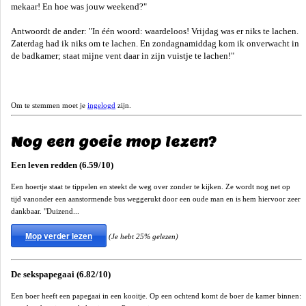
mekaar! En hoe was jouw weekend?"
Antwoordt de ander: "In één woord: waardeloos! Vrijdag was er niks te lachen.
Zaterdag had ik niks om te lachen. En zondagnamiddag kom ik onverwacht in
de badkamer; staat mijne vent daar in zijn vuistje te lachen!"
Om te stemmen moet je
ingelogd
zijn.
Nog een goeie mop lezen?
Een leven redden (6.59/10)
Een hoertje staat te tippelen en steekt de weg over zonder te kijken. Ze wordt nog net op
tijd vanonder een aanstormende bus weggerukt door een oude man en is hem hiervoor zeer
dankbaar. "Duizend...
Mop verder lezen
(Je hebt 25% gelezen)
De sekspapegaai (6.82/10)
Een boer heeft een papegaai in een kooitje. Op een ochtend komt de boer de kamer binnen: