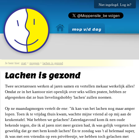
Niet ingelogd. Log in?
mop v/d dag
Je bent hier:
start
•
moppen
•
lachen is gezond
Lachen is gezond
Twee secretaressen werken al jaren samen en vertellen mekaar werkelijk alles!
Omdat ze in het kantoor niet openlijk over seks willen praten, hebben ze
afgesproken dat ze hun lievelingshobby 'lachen' zullen noemen.
Op ne maandagmorgen vertelt de ene: "ik kan van het lachen nog maar amper
lopen. Toen ik te vrijdag thuis kwam, wachtte mijne vriend al op mij aan de
keukentafel. Wat hebben we gelachen! Zaterdagavond kom ik nen oude
bekende tegen, die ik al jaren niet meer gezien had, ik was gelijk vergeten hoe
geweldig dat ge met hem kondt lachen! En te zondag was 't al helemaal super,
ik was met een vriendin op een privéfeestje, we hebben toch gelachen met