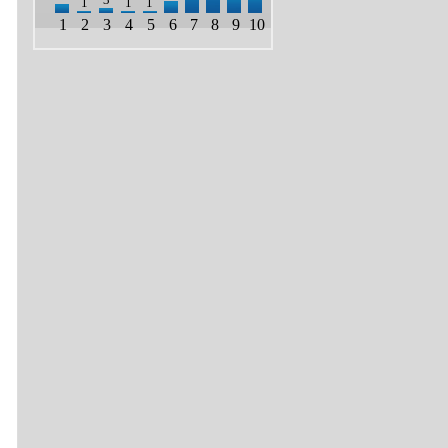
1
1
1
1
2
3
4
5
6
7
8
9
10