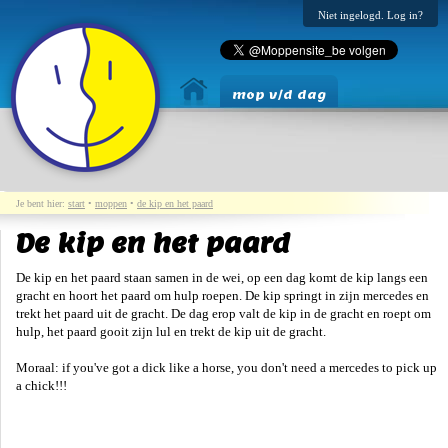
Niet ingelogd. Log in?
mop v/d dag
Je bent hier:
start
•
moppen
•
de kip en het paard
De kip en het paard
De kip en het paard staan samen in de wei, op een dag komt de kip langs een
gracht en hoort het paard om hulp roepen. De kip springt in zijn mercedes en
trekt het paard uit de gracht. De dag erop valt de kip in de gracht en roept om
hulp, het paard gooit zijn lul en trekt de kip uit de gracht.
Moraal: if you've got a dick like a horse, you don't need a mercedes to pick up
a chick!!!