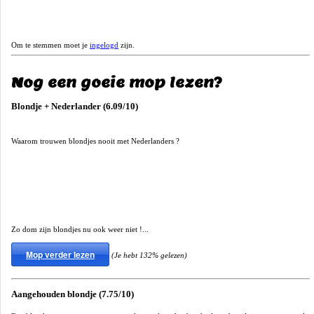
Om te stemmen moet je
ingelogd
zijn.
Nog een goeie mop lezen?
Blondje + Nederlander (6.09/10)
Waarom trouwen blondjes nooit met Nederlanders ?
Zo dom zijn blondjes nu ook weer niet !...
Mop verder lezen
(Je hebt 132% gelezen)
Aangehouden blondje (7.75/10)