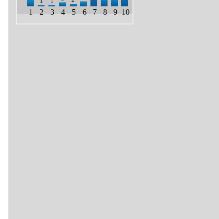
1
1
1
2
3
4
5
6
7
8
9
10