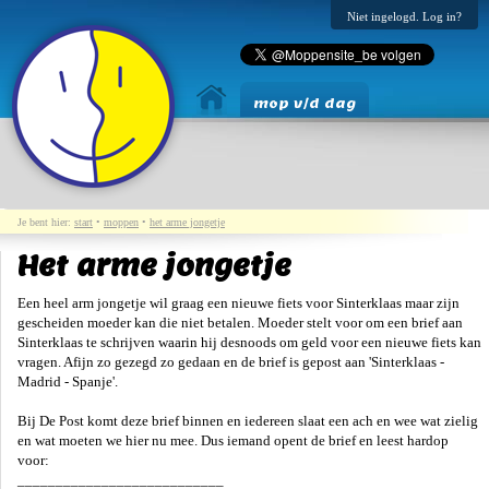
Niet ingelogd. Log in?
mop v/d dag
Je bent hier:
start
•
moppen
•
het arme jongetje
Het arme jongetje
Een heel arm jongetje wil graag een nieuwe fiets voor Sinterklaas maar zijn
gescheiden moeder kan die niet betalen. Moeder stelt voor om een brief aan
Sinterklaas te schrijven waarin hij desnoods om geld voor een nieuwe fiets kan
vragen. Afijn zo gezegd zo gedaan en de brief is gepost aan 'Sinterklaas -
Madrid - Spanje'.
Bij De Post komt deze brief binnen en iedereen slaat een ach en wee wat zielig
en wat moeten we hier nu mee. Dus iemand opent de brief en leest hardop
voor:
___________________________