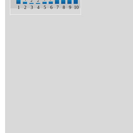
2
2
1
2
3
4
5
6
7
8
9
10