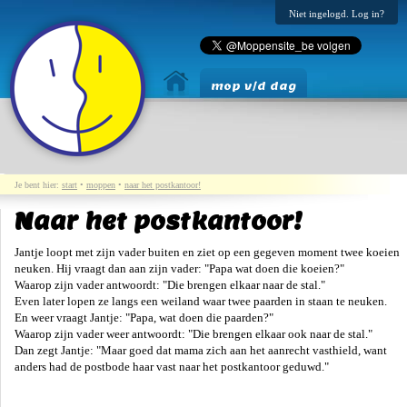
Niet ingelogd. Log in?
mop v/d dag
Je bent hier:
start
•
moppen
•
naar het postkantoor!
Naar het postkantoor!
Jantje loopt met zijn vader buiten en ziet op een gegeven moment twee koeien
neuken. Hij vraagt dan aan zijn vader: "Papa wat doen die koeien?"
Waarop zijn vader antwoordt: "Die brengen elkaar naar de stal."
Even later lopen ze langs een weiland waar twee paarden in staan te neuken.
En weer vraagt Jantje: "Papa, wat doen die paarden?"
Waarop zijn vader weer antwoordt: "Die brengen elkaar ook naar de stal."
Dan zegt Jantje: "Maar goed dat mama zich aan het aanrecht vasthield, want
anders had de postbode haar vast naar het postkantoor geduwd."