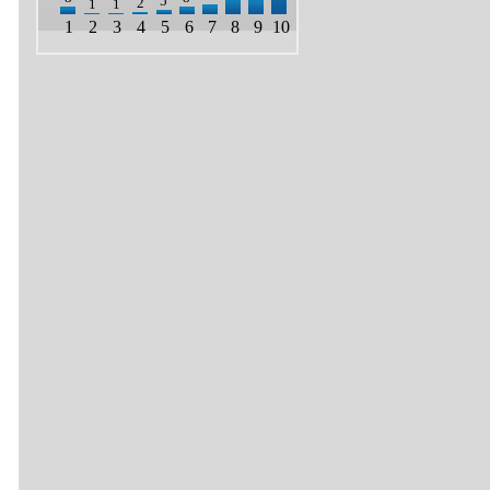
5
2
1
1
1
2
3
4
5
6
7
8
9
10