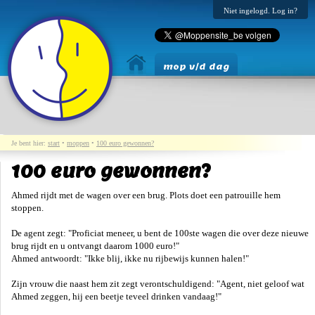
Niet ingelogd. Log in?
mop v/d dag
Je bent hier:
start
•
moppen
•
100 euro gewonnen?
100 euro gewonnen?
Ahmed rijdt met de wagen over een brug. Plots doet een patrouille hem
stoppen.
De agent zegt: "Proficiat meneer, u bent de 100ste wagen die over deze nieuwe
brug rijdt en u ontvangt daarom 1000 euro!"
Ahmed antwoordt: "Ikke blij, ikke nu rijbewijs kunnen halen!"
Zijn vrouw die naast hem zit zegt verontschuldigend: "Agent, niet geloof wat
Ahmed zeggen, hij een beetje teveel drinken vandaag!"