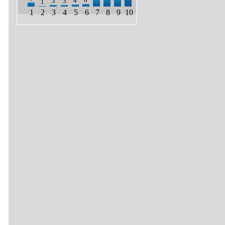
4
3
3
1
1
2
3
4
5
6
7
8
9
10