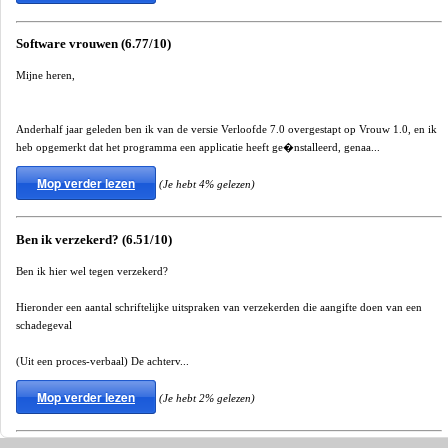
Software vrouwen (6.77/10)
Mijne heren,
Anderhalf jaar geleden ben ik van de versie Verloofde 7.0 overgestapt op Vrouw 1.0, en ik
heb opgemerkt dat het programma een applicatie heeft ge�nstalleerd, genaa...
Mop verder lezen
(Je hebt 4% gelezen)
Ben ik verzekerd? (6.51/10)
Ben ik hier wel tegen verzekerd?
Hieronder een aantal schriftelijke uitspraken van verzekerden die aangifte doen van een
schadegeval
(Uit een proces-verbaal) De achterv...
Mop verder lezen
(Je hebt 2% gelezen)