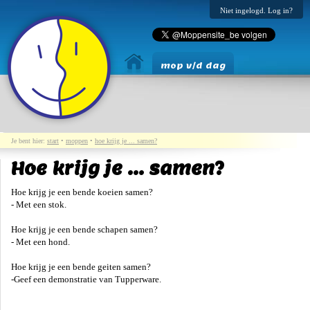
Niet ingelogd. Log in?
mop v/d dag
Je bent hier:
start
•
moppen
•
hoe krijg je ... samen?
Hoe krijg je ... samen?
Hoe krijg je een bende koeien samen?
- Met een stok.
Hoe krijg je een bende schapen samen?
- Met een hond.
Hoe krijg je een bende geiten samen?
-Geef een demonstratie van Tupperware.