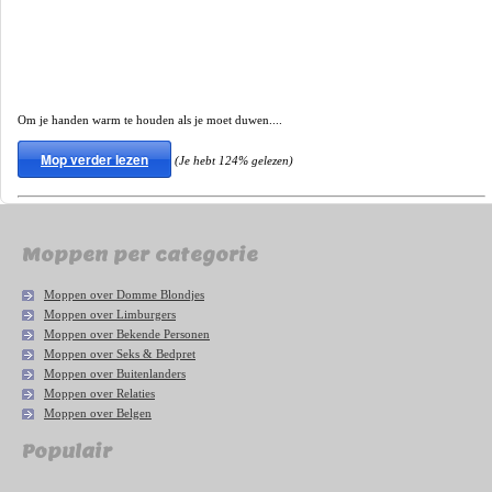
Om je handen warm te houden als je moet duwen....
Mop verder lezen
(Je hebt 124% gelezen)
Moppen per categorie
Moppen over Domme Blondjes
Moppen over Limburgers
Moppen over Bekende Personen
Moppen over Seks & Bedpret
Moppen over Buitenlanders
Moppen over Relaties
Moppen over Belgen
Populair