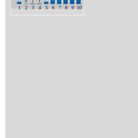
1
1
0
1
2
3
4
5
6
7
8
9
10