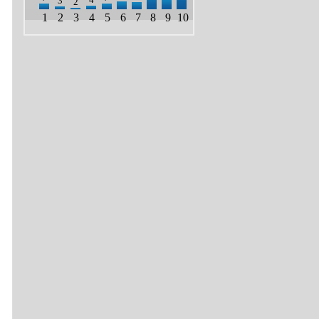
3
2
1
2
3
4
5
6
7
8
9
10