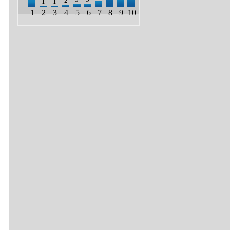
2
1
1
1
2
3
4
5
6
7
8
9
10