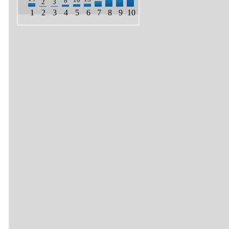
8
2
3
1
2
3
4
5
6
7
8
9
10