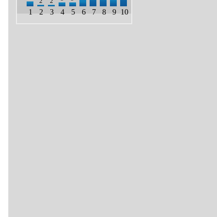
2
2
1
2
3
4
5
6
7
8
9
10