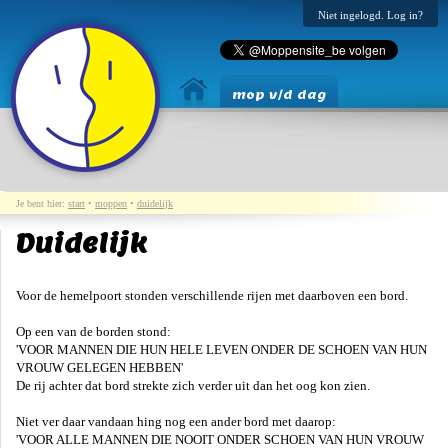
Niet ingelogd. Log in?
mop v/d dag
Je bent hier:
start
•
moppen
•
duidelijk
Duidelijk
Voor de hemelpoort stonden verschillende rijen met daarboven een bord.
Op een van de borden stond:
'VOOR MANNEN DIE HUN HELE LEVEN ONDER DE SCHOEN VAN HUN
VROUW GELEGEN HEBBEN'
De rij achter dat bord strekte zich verder uit dan het oog kon zien.
Niet ver daar vandaan hing nog een ander bord met daarop:
'VOOR ALLE MANNEN DIE NOOIT ONDER SCHOEN VAN HUN VROUW