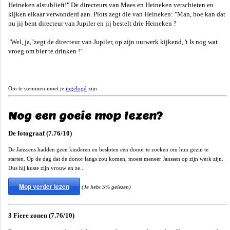
Heineken alstublieft!" De directeurs van Maes en Heineken verschieten en
kijken elkaar verwonderd aan. Plots zegt die van Heineken: "Man, hoe kan dat
nu jij bent directeur van Jupiler en jij bestelt drie Heineken ?
"Wel, ja,"zegt de directeur van Jupiler, op zijn uurwerk kijkend, 't Is nog wat
vroeg om bier te drinken !"
Om te stemmen moet je
ingelogd
zijn.
Nog een goeie mop lezen?
De fotograaf (7.76/10)
De Janssens hadden geen kinderen en besloten een donor te zoeken om hun gezin te
starten. Op de dag dat de donor langs zou komen, moest meneer Janssen op zijn werk zijn.
Dus hij kuste zijn vrouw en ze...
Mop verder lezen
(Je hebt 5% gelezen)
3 Fiere zonen (7.76/10)