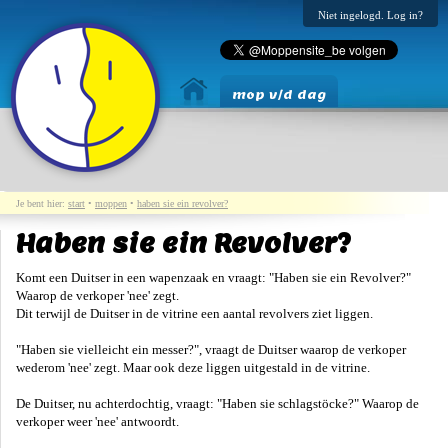
Niet ingelogd. Log in?
mop v/d dag
Je bent hier:
start
•
moppen
•
haben sie ein revolver?
Haben sie ein Revolver?
Komt een Duitser in een wapenzaak en vraagt: "Haben sie ein Revolver?"
Waarop de verkoper 'nee' zegt.
Dit terwijl de Duitser in de vitrine een aantal revolvers ziet liggen.
"Haben sie vielleicht ein messer?", vraagt de Duitser waarop de verkoper
wederom 'nee' zegt. Maar ook deze liggen uitgestald in de vitrine.
De Duitser, nu achterdochtig, vraagt: "Haben sie schlagstöcke?" Waarop de
verkoper weer 'nee' antwoordt.