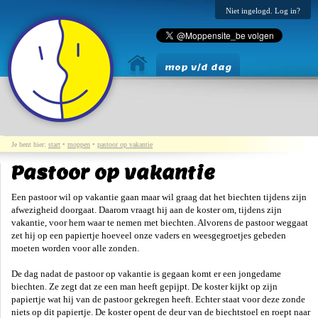
Niet ingelogd. Log in?
mop v/d dag
Je bent hier:
start
•
moppen
•
pastoor op vakantie
Pastoor op vakantie
Een pastoor wil op vakantie gaan maar wil graag dat het biechten tijdens zijn
afwezigheid doorgaat. Daarom vraagt hij aan de koster om, tijdens zijn
vakantie, voor hem waar te nemen met biechten. Alvorens de pastoor weggaat
zet hij op een papiertje hoeveel onze vaders en weesgegroetjes gebeden
moeten worden voor alle zonden.
De dag nadat de pastoor op vakantie is gegaan komt er een jongedame
biechten. Ze zegt dat ze een man heeft gepijpt. De koster kijkt op zijn
papiertje wat hij van de pastoor gekregen heeft. Echter staat voor deze zonde
niets op dit papiertje. De koster opent de deur van de biechtstoel en roept naar