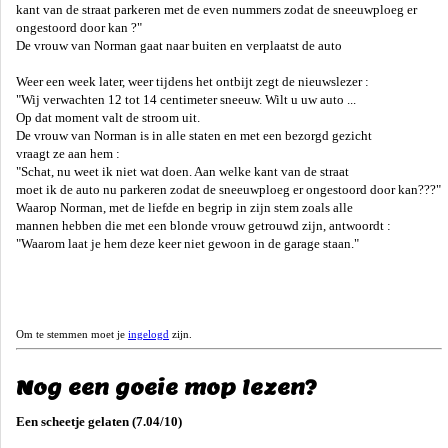
kant van de straat parkeren met de even nummers zodat de sneeuwploeg er
ongestoord door kan ?"
De vrouw van Norman gaat naar buiten en verplaatst de auto
Weer een week later, weer tijdens het ontbijt zegt de nieuwslezer :
"Wij verwachten 12 tot 14 centimeter sneeuw. Wilt u uw auto ...
Op dat moment valt de stroom uit.
De vrouw van Norman is in alle staten en met een bezorgd gezicht
vraagt ze aan hem :
"Schat, nu weet ik niet wat doen. Aan welke kant van de straat
moet ik de auto nu parkeren zodat de sneeuwploeg er ongestoord door kan???"
Waarop Norman, met de liefde en begrip in zijn stem zoals alle
mannen hebben die met een blonde vrouw getrouwd zijn, antwoordt :
"Waarom laat je hem deze keer niet gewoon in de garage staan."
Om te stemmen moet je
ingelogd
zijn.
Nog een goeie mop lezen?
Een scheetje gelaten (7.04/10)