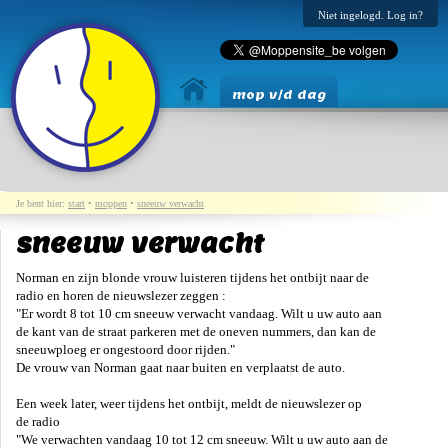
Niet ingelogd. Log in?
mop v/d dag
Je bent hier:
start
•
moppen
•
sneeuw verwacht
sneeuw verwacht
Norman en zijn blonde vrouw luisteren tijdens het ontbijt naar de
radio en horen de nieuwslezer zeggen :
"Er wordt 8 tot 10 cm sneeuw verwacht vandaag. Wilt u uw auto aan
de kant van de straat parkeren met de oneven nummers, dan kan de
sneeuwploeg er ongestoord door rijden."
De vrouw van Norman gaat naar buiten en verplaatst de auto.
Een week later, weer tijdens het ontbijt, meldt de nieuwslezer op
de radio
"We verwachten vandaag 10 tot 12 cm sneeuw. Wilt u uw auto aan de