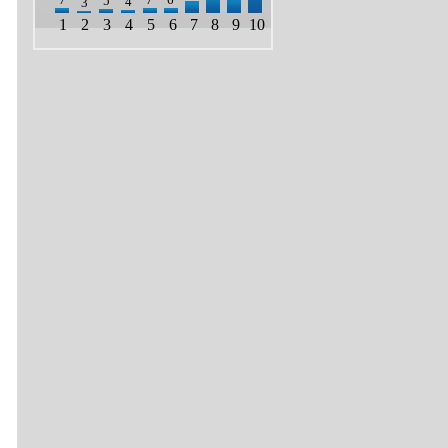
5
4
3
1
2
3
4
5
6
7
8
9
10