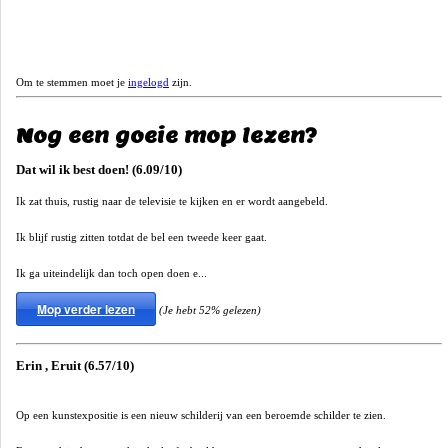
Om te stemmen moet je
ingelogd
zijn.
Nog een goeie mop lezen?
Dat wil ik best doen! (6.09/10)
Ik zat thuis, rustig naar de televisie te kijken en er wordt aangebeld.
Ik blijf rustig zitten totdat de bel een tweede keer gaat.
Ik ga uiteindelijk dan toch open doen e...
Mop verder lezen
(Je hebt 52% gelezen)
Erin , Eruit (6.57/10)
Op een kunstexpositie is een nieuw schilderij van een beroemde schilder te zien.