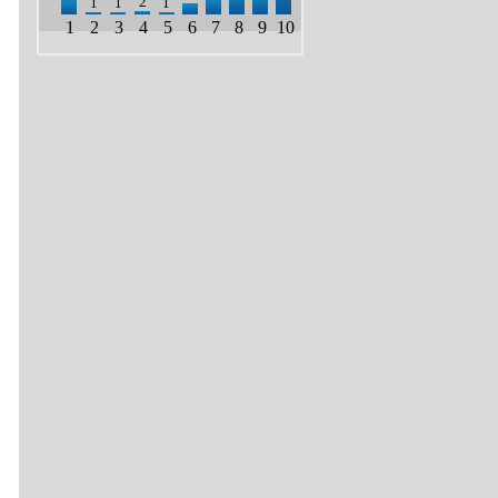
2
1
1
1
1
2
3
4
5
6
7
8
9
10