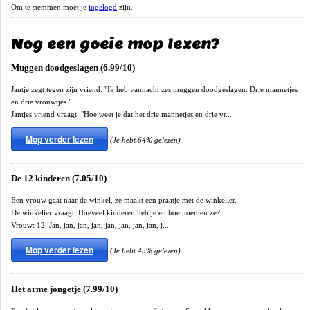
Om te stemmen moet je
ingelogd
zijn.
Nog een goeie mop lezen?
Muggen doodgeslagen (6.99/10)
Jantje zegt tegen zijn vriend: "Ik heb vannacht zes muggen doodgeslagen. Drie mannetjes
en drie vrouwtjes."
Jantjes vriend vraagt: "Hoe weet je dat het drie mannetjes en drie vr...
Mop verder lezen
(Je hebt 64% gelezen)
De 12 kinderen (7.05/10)
Een vrouw gaat naar de winkel, ze maakt een praatje met de winkelier.
De winkelier vraagt: Hoeveel kinderen heb je en hoe noemen ze?
Vrouw: 12: Jan, jan, jan, jan, jan, jan, jan, jan, j...
Mop verder lezen
(Je hebt 45% gelezen)
Het arme jongetje (7.99/10)