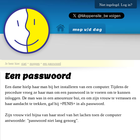
Niet ingelogd. Log in?
mop v/d dag
Je bent hier:
start
•
moppen
•
een passwoord
Een passwoord
Een dame hielp haar man bij het installeren van een computer. Tijdens de
procedure vroeg ze haar man om een passwoord in te voeren om te kunnen
inloggen. De man was in een amoureuze bui, en om zijn vrouw te verrassen en
haar aandacht te trekken, gaf hij +PENIS+ in als passwoord.
Zijn vrouw viel bijna van haar stoel van het lachen toen de computer
antwoordde: "passwoord niet lang genoeg".