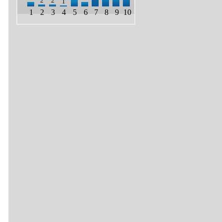
2
2
1
1
2
3
4
5
6
7
8
9
10