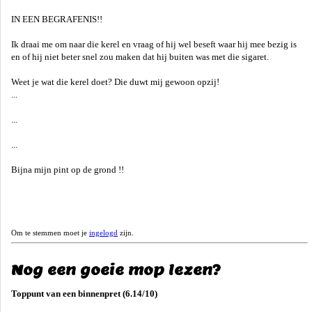
IN EEN BEGRAFENIS!!
Ik draai me om naar die kerel en vraag of hij wel beseft waar hij mee bezig is
en of hij niet beter snel zou maken dat hij buiten was met die sigaret.
Weet je wat die kerel doet? Die duwt mij gewoon opzij!
...
...
...
Bijna mijn pint op de grond !!
Om te stemmen moet je
ingelogd
zijn.
Nog een goeie mop lezen?
Toppunt van een binnenpret (6.14/10)