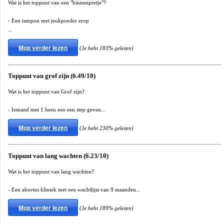
Wat is het toppunt van een "binnenpretje"?
- Een tampon met jeukpoeder erop
...
Mop verder lezen
(Je hebt 183% gelezen)
Toppunt van grof zijn (6.49/10)
Wat is het toppunt van Grof zijn?
- Iemand met 1 been een een step geven...
Mop verder lezen
(Je hebt 230% gelezen)
Toppunt van lang wachten (6.23/10)
Wat is het toppunt van lang wachten?
- Een abortus kliniek met een wachtlijst van 9 maanden...
Mop verder lezen
(Je hebt 189% gelezen)