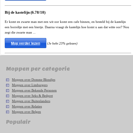
Bij de kastelijn (6.78/10)
Er komt en zwarte man met een wit oor komt een cafe binnen, en besteld bij de kastelijn
een borreltje met een biertje. Daarna vraagt de kastelijn hoe komt u aan dat witte oor? Nou
zegt die zwarte man ...
Mop verder lezen
(Je hebt 23% gelezen)
Moppen per categorie
Moppen over Domme Blondjes
Moppen over Limburgers
Moppen over Bekende Personen
Moppen over Seks & Bedpret
Moppen over Buitenlanders
Moppen over Relaties
Moppen over Belgen
Populair