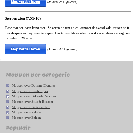
Mop verder lezen
(Je hebt 25% gelezen)
Sterren zien (7.51/10)
Twee mannen gaan kamperen. Ze zetten de tent op en wanneer de avond valt kruipen ze in
hun slaapzak en beginnen te slapen. Om 4u snachts worden ze wakker en de ene vraagt aan
de andere : "Weet je...
Mop verder lezen
(Je hebt 42% gelezen)
Moppen per categorie
Moppen over Domme Blondjes
Moppen over Limburgers
Moppen over Bekende Personen
Moppen over Seks & Bedpret
Moppen over Buitenlanders
Moppen over Relaties
Moppen over Belgen
Populair