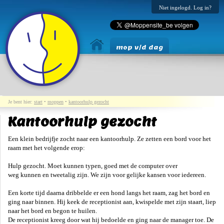
Niet ingelogd. Log in?
mop v/d dag
Je bent hier:
start
•
moppen
•
kantoorhulp gezocht
Kantoorhulp gezocht
Een klein bedrijfje zocht naar een kantoorhulp. Ze zetten een bord voor het
raam met het volgende erop:
Hulp gezocht. Moet kunnen typen, goed met de computer over
weg kunnen en tweetalig zijn. We zijn voor gelijke kansen voor iedereen.
Een korte tijd daarna dribbelde er een hond langs het raam, zag het bord en
ging naar binnen. Hij keek de receptionist aan, kwispelde met zijn staart, liep
naar het bord en begon te huilen.
De receptionist kreeg door wat hij bedoelde en ging naar de manager toe. De