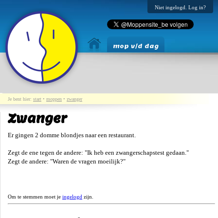
Niet ingelogd. Log in?
mop v/d dag
Je bent hier:
start
•
moppen
•
zwanger
Zwanger
Er gingen 2 domme blondjes naar een restaurant.
Zegt de ene tegen de andere: "Ik heb een zwangerschapstest gedaan."
Zegt de andere: "Waren de vragen moeilijk?"
Om te stemmen moet je
ingelogd
zijn.