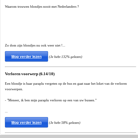
Waarom trouwen blondjes nooit met Nederlanders ?
Zo dom zijn blondjes nu ook weer niet !...
Mop verder lezen
(Je hebt 132% gelezen)
Verloren voorwerp (6.14/10)
Een blondje is haar paraplu vergeten op de bus en gaat naar het loket van de verloren
voorwerpen.
- "Meneer, ik ben mijn paraplu verloren op een van uw bussen."
...
Mop verder lezen
(Je hebt 58% gelezen)