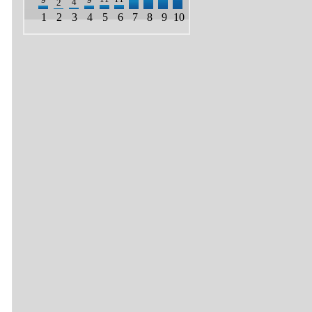
4
2
1
2
3
4
5
6
7
8
9
10