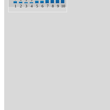
3
3
1
2
3
4
5
6
7
8
9
10