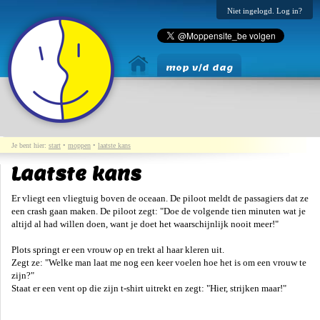
Niet ingelogd. Log in?
mop v/d dag
Je bent hier:
start
•
moppen
•
laatste kans
Laatste kans
Er vliegt een vliegtuig boven de oceaan. De piloot meldt de passagiers dat ze
een crash gaan maken. De piloot zegt: "Doe de volgende tien minuten wat je
altijd al had willen doen, want je doet het waarschijnlijk nooit meer!"
Plots springt er een vrouw op en trekt al haar kleren uit.
Zegt ze: "Welke man laat me nog een keer voelen hoe het is om een vrouw te
zijn?"
Staat er een vent op die zijn t-shirt uitrekt en zegt: "Hier, strijken maar!"