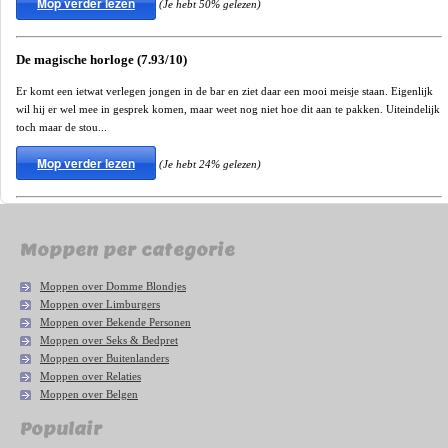
Mop verder lezen
(Je hebt 50% gelezen)
De magische horloge (7.93/10)
Er komt een ietwat verlegen jongen in de bar en ziet daar een mooi meisje staan. Eigenlijk
wil hij er wel mee in gesprek komen, maar weet nog niet hoe dit aan te pakken. Uiteindelijk
toch maar de stou...
Mop verder lezen
(Je hebt 24% gelezen)
Moppen per categorie
Moppen over Domme Blondjes
Moppen over Limburgers
Moppen over Bekende Personen
Moppen over Seks & Bedpret
Moppen over Buitenlanders
Moppen over Relaties
Moppen over Belgen
Populair