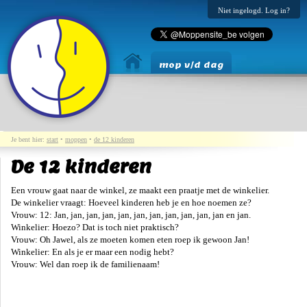
Niet ingelogd. Log in?
mop v/d dag
Je bent hier:
start
•
moppen
•
de 12 kinderen
De 12 kinderen
Een vrouw gaat naar de winkel, ze maakt een praatje met de winkelier.
De winkelier vraagt: Hoeveel kinderen heb je en hoe noemen ze?
Vrouw: 12: Jan, jan, jan, jan, jan, jan, jan, jan, jan, jan, jan en jan.
Winkelier: Hoezo? Dat is toch niet praktisch?
Vrouw: Oh Jawel, als ze moeten komen eten roep ik gewoon Jan!
Winkelier: En als je er maar een nodig hebt?
Vrouw: Wel dan roep ik de familienaam!