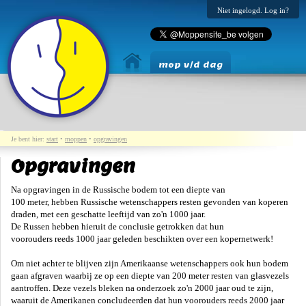
Niet ingelogd. Log in?
mop v/d dag
Je bent hier:
start
•
moppen
•
opgravingen
Opgravingen
Na opgravingen in de Russische bodem tot een diepte van
100 meter, hebben Russische wetenschappers resten gevonden van koperen
draden, met een geschatte leeftijd van zo'n 1000 jaar.
De Russen hebben hieruit de conclusie getrokken dat hun
voorouders reeds 1000 jaar geleden beschikten over een kopernetwerk!
Om niet achter te blijven zijn Amerikaanse wetenschappers ook hun bodem
gaan afgraven waarbij ze op een diepte van 200 meter resten van glasvezels
aantroffen. Deze vezels bleken na onderzoek zo'n 2000 jaar oud te zijn,
waaruit de Amerikanen concludeerden dat hun voorouders reeds 2000 jaar