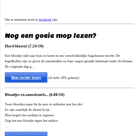
Om te stemmen moet je
ingelogd
zijn.
Nog een goeie mop lezen?
Hard blazen! (7.24/10)
Een blondje rijdt naar huis en komt in een verschrikkelijke hagelstorm terecht. De
hagelbollen zijn zo groot als tennisballen en haar wagen geraakt helemaal onder de blutsen.
De volgende dag g...
Mop verder lezen
(Je hebt 18% gelezen)
Blondjes en autosleutels... (6.08/10)
Twee blondjes staan bij de auto te sukkelen met het slot.
Ze zijn namelijk de sleutel kwijt.
Plots begint het zachtjes te regenen.
Zegt het ene blondje tegen het andere:
...