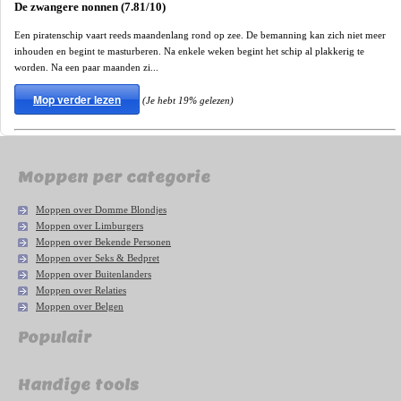
De zwangere nonnen (7.81/10)
Een piratenschip vaart reeds maandenlang rond op zee. De bemanning kan zich niet meer
inhouden en begint te masturberen. Na enkele weken begint het schip al plakkerig te
worden. Na een paar maanden zi...
Mop verder lezen
(Je hebt 19% gelezen)
Moppen per categorie
Moppen over Domme Blondjes
Moppen over Limburgers
Moppen over Bekende Personen
Moppen over Seks & Bedpret
Moppen over Buitenlanders
Moppen over Relaties
Moppen over Belgen
Populair
Handige tools