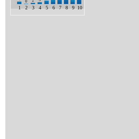
2
0
1
2
3
4
5
6
7
8
9
10