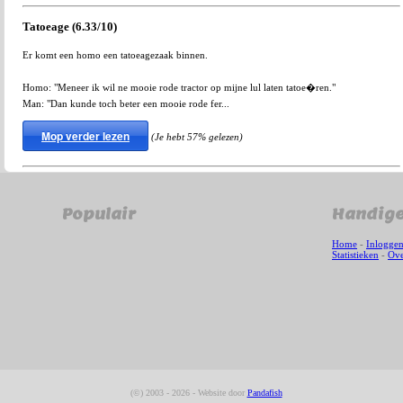
Tatoeage (6.33/10)
Er komt een homo een tatoeagezaak binnen.
Homo: "Meneer ik wil ne mooie rode tractor op mijne lul laten tatoe�ren."
Man: "Dan kunde toch beter een mooie rode fer...
Mop verder lezen
(Je hebt 57% gelezen)
Populair
Handige
Home
-
Inlogge
Statistieken
-
Ove
(©) 2003 - 2026 - Website door
Pandafish