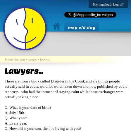
Niet ingelogd. Log in?
mop v/d dag
Je bent hier:
start
•
moppen
•
lawyers..
Lawyers..
These are from a book called Disorder in the Court, and are things people
actually said in court, word for word, taken down and now published by court
reporters - who had the torment of staying calm while these exchanges were
actually taking place.
Q: What is your date of birth?
A: July 15th.
Q: What year?
A: Every year.
Q: How old is your son, the one living with you?