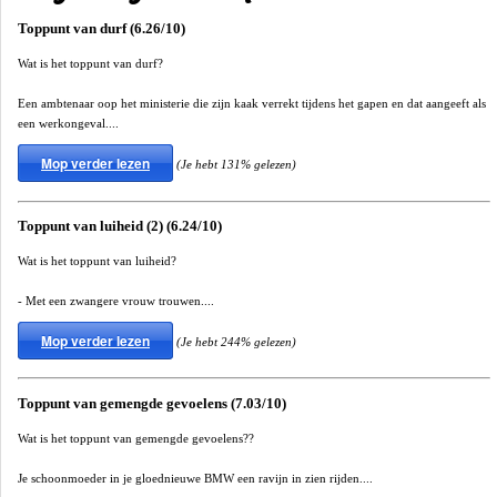
Toppunt van durf (6.26/10)
Wat is het toppunt van durf?
Een ambtenaar oop het ministerie die zijn kaak verrekt tijdens het gapen en dat aangeeft als
een werkongeval....
Mop verder lezen
(Je hebt 131% gelezen)
Toppunt van luiheid (2) (6.24/10)
Wat is het toppunt van luiheid?
- Met een zwangere vrouw trouwen....
Mop verder lezen
(Je hebt 244% gelezen)
Toppunt van gemengde gevoelens (7.03/10)
Wat is het toppunt van gemengde gevoelens??
Je schoonmoeder in je gloednieuwe BMW een ravijn in zien rijden....