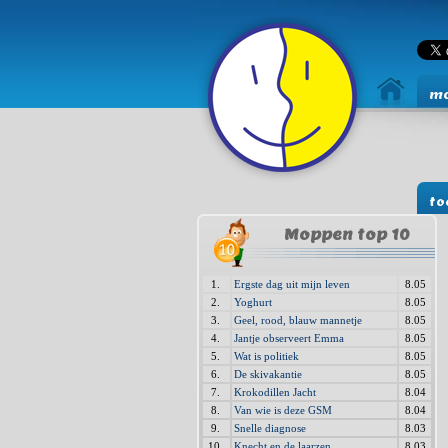
mo
to
Moppen top 10
1.
Ergste dag uit mijn leven
8.05
2.
Yoghurt
8.05
3.
Geel, rood, blauw mannetje
8.05
4.
Jantje observeert Emma
8.05
5.
Wat is politiek
8.05
6.
De skivakantie
8.05
7.
Krokodillen Jacht
8.04
8.
Van wie is deze GSM
8.04
9.
Snelle diagnose
8.03
10.
Knecht en de laarzen
8.03