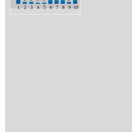
1
1
1
2
3
4
5
6
7
8
9
10