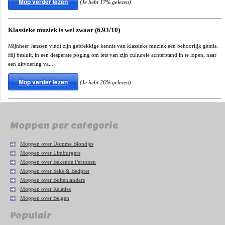
Mop verder lezen
(Je hebt 17% gelezen)
Klassieke muziek is wel zwaar (6.93/10)
Mijnheer Janssen vindt zijn gebrekkige kennis van klassieke muziek een behoorlijk gemis.
Hij besluit, in een desperate poging om iets van zijn culturele achterstand in te lopen, naar
een uitvoering va...
Mop verder lezen
(Je hebt 26% gelezen)
Moppen per categorie
Moppen over Domme Blondjes
Moppen over Limburgers
Moppen over Bekende Personen
Moppen over Seks & Bedpret
Moppen over Buitenlanders
Moppen over Relaties
Moppen over Belgen
Populair