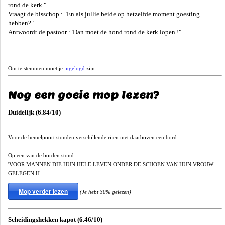
rond de kerk."
Vraagt de bisschop : "En als jullie beide op hetzelfde moment goesting
hebben?"
Antwoordt de pastoor :"Dan moet de hond rond de kerk lopen !"
Om te stemmen moet je
ingelogd
zijn.
Nog een goeie mop lezen?
Duidelijk (6.84/10)
Voor de hemelpoort stonden verschillende rijen met daarboven een bord.
Op een van de borden stond:
'VOOR MANNEN DIE HUN HELE LEVEN ONDER DE SCHOEN VAN HUN VROUW
GELEGEN H...
Mop verder lezen
(Je hebt 30% gelezen)
Scheidingshekken kapot (6.46/10)