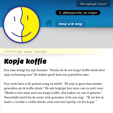
Niet ingelogd. Log in?
mop v/d dag
Je bent hier:
start
•
moppen
•
kopje koffie
Kopje koffie
Een man klaagt bij zijn huisarts: "Steeds als ik een kopje koffie drink,doet
mijn rechteroog zeer" De dokter geeft hem wat pijnstillers mee.
Een week later is de patient terug en meldt: "De pijn is geen haar minder
geworden als ik koffie drink." De arts begrijpt hier niets van en stelt voor:
"Drinkt u hier maar eens een kopje koffie, dan kijken we wat er gebeurt."
Nauwelijks heeft hij de eerste slok genomen of de arts zegt : "Ik zie het al,
haalt u voordat u verder drinkt, eerst eens het lepeltje uit het kopje."